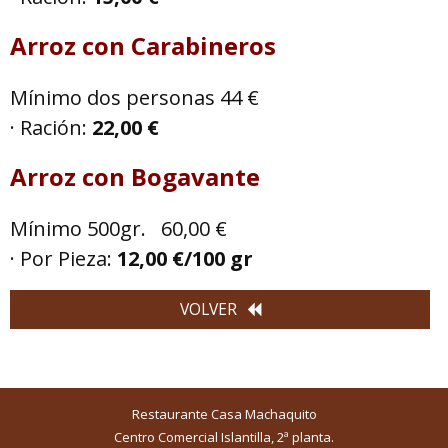
Arroz con Carabineros
Mínimo dos personas 44 €
· Ración:
22,00 €
Arroz con Bogavante
Mínimo 500gr. 60,00 €
· Por Pieza:
12,00 €/100 gr
VOLVER
Restaurante Casa Machaquito
Centro Comercial Islantilla, 2ª planta.